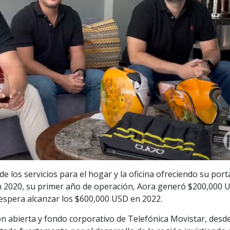
e los servicios para el hogar y la oficina ofreciendo su port
 En 2020, su primer año de operación, Aora generó $200,000 
espera alcanzar los $600,000 USD en 2022.
n abierta y fondo corporativo de Telefónica Movistar, desd