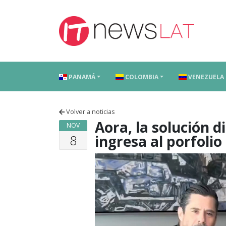
Skip to content
PANAMÁ
COLOMBIA
VENEZUELA
Volver a noticias
Aora, la solución di
NOV
8
ingresa al porfoli