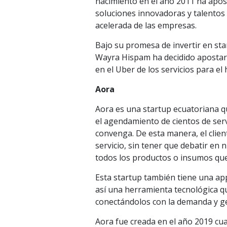
nacimiento en el año 2011 ha apost
soluciones innovadoras y talentos 
acelerada de las empresas.
Bajo su promesa de invertir en st
Wayra Hispam ha decidido apostar 
en el Uber de los servicios para el h
Aora
Aora es una startup ecuatoriana qu
el agendamiento de cientos de servi
convenga. De esta manera, el clien
servicio, sin tener que debatir en
todos los productos o insumos que
Esta startup también tiene una app
así una herramienta tecnológica qu
conectándolos con la demanda y g
Aora fue creada en el año 2019 cua