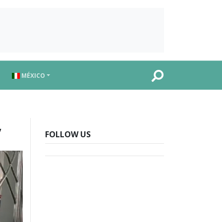
MÉXICO
,
FOLLOW US