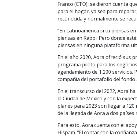
Franco (CTO), se dieron cuenta que
para el hogar, ya sea para reparar
reconocida y normalmente se recur
“En Latinoamérica si tu piensas en 
piensas en Rappi. Pero donde estés
piensas en ninguna plataforma ult
En el año 2020, Aora ofreció sus p
programa piloto para los negocios 
agendamiento de 1,200 servicios. P
compañía del portafolio del fondo
En el transcurso del 2022, Aora ha
la Ciudad de México y con la expec
planes para 2023 son llegar a 120 
de la llegada de Aora a dos países
Para esto, Aora cuenta con el apoy
Hispam. “El contar con la confianz