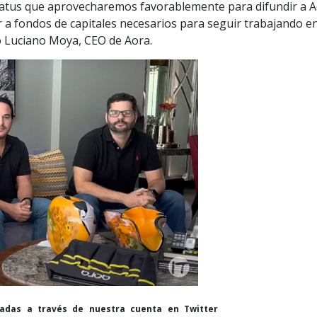
tatus que aprovecharemos favorablemente para difundir a 
r a fondos de capitales necesarios para seguir trabajando e
zó Luciano Moya, CEO de Aora.
cadas a través de nuestra cuenta en Twitter