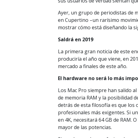
sus usuarios de verdad sientan que
Ayer, un grupo de periodistas de 
en Cupertino –un rarísimo movimi
mostrar cómo está diseñando la si
Saldrá en 2019
La primera gran noticia de este en
produciría el año que viene, en 20
mercado a finales de este año.
El hardware no será lo más imp
Los Mac Pro siempre han salido al
de memoria RAM y la posibilidad de
detrás de esta filosofía es que lo
profesionales más exigentes. Si u
en 4K, necesitará 64 GB de RAM. O 
mayor de las potencias.