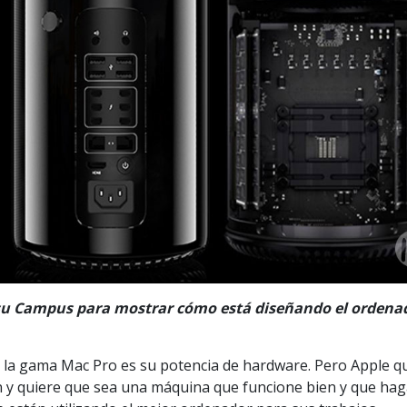
e su Campus para mostrar cómo está diseñando el ordena
 la gama Mac Pro es su potencia de hardware. Pero Apple q
n y quiere que sea una máquina que funcione bien y que ha