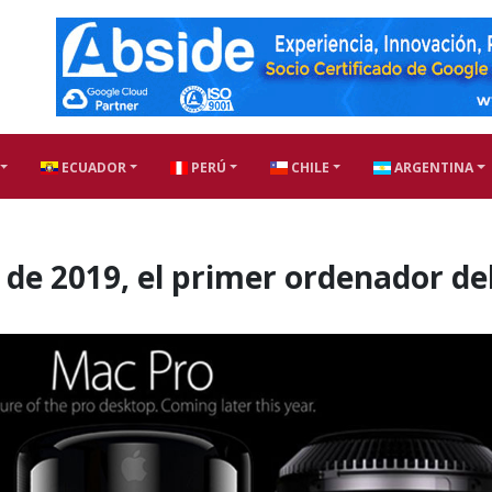
ECUADOR
PERÚ
CHILE
ARGENTINA
o de 2019, el primer ordenador de