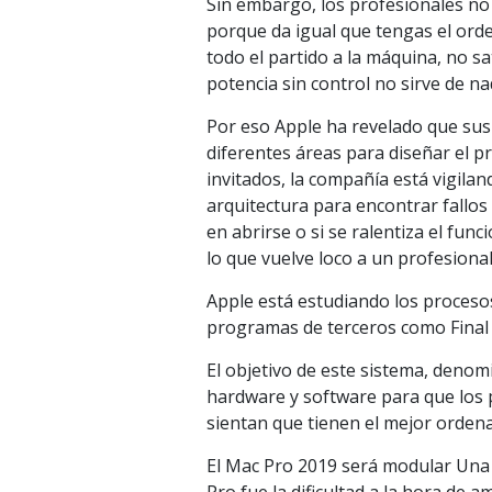
Sin embargo, los profesionales no 
porque da igual que tengas el ord
todo el partido a la máquina, no sa
potencia sin control no sirve de na
Por eso Apple ha revelado que su
diferentes áreas para diseñar el p
invitados, la compañía está vigilan
arquitectura para encontrar fallo
en abrirse o si se ralentiza el fun
lo que vuelve loco a un profesional
Apple está estudiando los proceso
programas de terceros como Final 
El objetivo de este sistema, denom
hardware y software para que los 
sientan que tienen el mejor orden
El Mac Pro 2019 será modular Una 