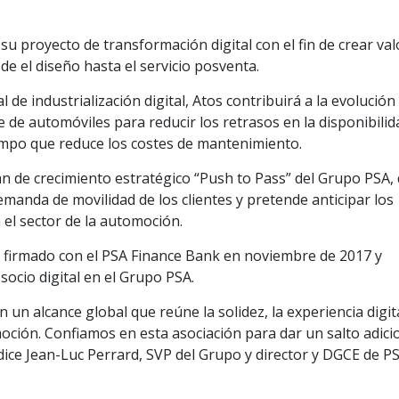
 proyecto de transformación digital con el fin de crear val
de el diseño hasta el servicio posventa.
de industrialización digital, Atos contribuirá a la evolución 
e de automóviles para reducir los retrasos en la disponibilid
iempo que reduce los costes de mantenimiento.
an de crecimiento estratégico “Push to Pass” del Grupo PSA,
emanda de movilidad de los clientes y pretende anticipar los
el sector de la automoción.
al firmado con el PSA Finance Bank en noviembre de 2017 y
socio digital en el Grupo PSA.
un alcance global que reúne la solidez, la experiencia digita
oción. Confiamos en esta asociación para dar un salto adici
 dice Jean-Luc Perrard, SVP del Grupo y director y DGCE de P