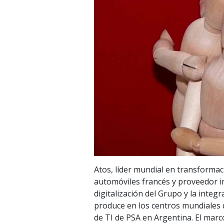
Atos, líder mundial en transformac
automóviles francés y proveedor in
digitalización del Grupo y la inte
produce en los centros mundiales d
de TI de PSA en Argentina. El marc