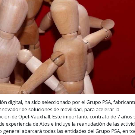
ión digital, ha sido seleccionado por el Grupo PSA, fabricant
novador de soluciones de movilidad, para acelerar la
gración de Opel-Vauxhall. Este importante contrato de 7 años 
e experiencia de Atos e incluye la reanudación de las activi
o general abarcará todas las entidades del Grupo PSA, en t