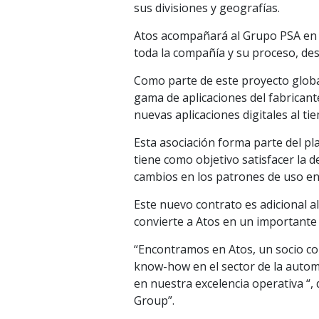
sus divisiones y geografías.
Atos acompañará al Grupo PSA en su
toda la compañía y su proceso, des
Como parte de este proyecto global 
gama de aplicaciones del fabricant
nuevas aplicaciones digitales al t
Esta asociación forma parte del pl
tiene como objetivo satisfacer la d
cambios en los patrones de uso en 
Este nuevo contrato es adicional 
convierte a Atos en un importante 
“Encontramos en Atos, un socio con 
know-how en el sector de la autom
en nuestra excelencia operativa “,
Group”.