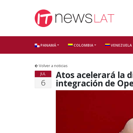
Skip to content
PANAMÁ
COLOMBIA
VENEZUELA
Volver a noticias
Atos acelerará la d
JUL
6
integración de Ope