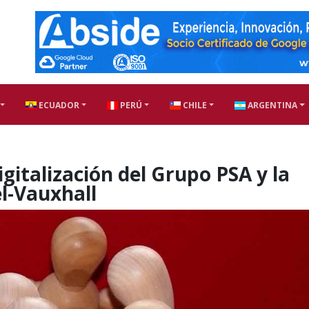
ECUADOR
PERÚ
CHILE
ARGENTINA
igitalización del Grupo PSA y la
l-Vauxhall