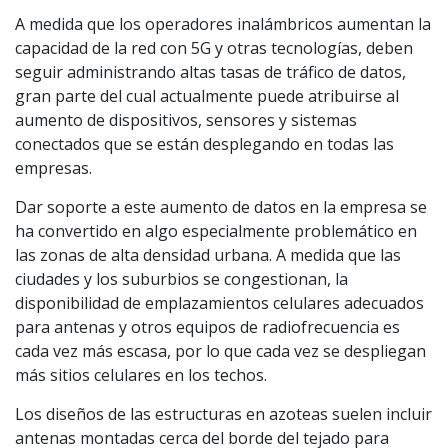
A medida que los operadores inalámbricos aumentan la
capacidad de la red con 5G y otras tecnologías, deben
seguir administrando altas tasas de tráfico de datos,
gran parte del cual actualmente puede atribuirse al
aumento de dispositivos, sensores y sistemas
conectados que se están desplegando en todas las
empresas.
Dar soporte a este aumento de datos en la empresa se
ha convertido en algo especialmente problemático en
las zonas de alta densidad urbana. A medida que las
ciudades y los suburbios se congestionan, la
disponibilidad de emplazamientos celulares adecuados
para antenas y otros equipos de radiofrecuencia es
cada vez más escasa, por lo que cada vez se despliegan
más sitios celulares en los techos.
Los diseños de las estructuras en azoteas suelen incluir
antenas montadas cerca del borde del tejado para