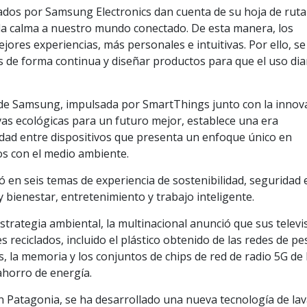
ados por Samsung Electronics dan cuenta de su hoja de ruta
 la calma a nuestro mundo conectado. De esta manera, los
ejores experiencias, más personales e intuitivas. Por ello, se
s de forma continua y diseñar productos para que el uso dia
 de Samsung, impulsada por SmartThings junto con la innov
tivas ecológicas para un futuro mejor, establece una era
dad entre dispositivos que presenta un enfoque único en
s con el medio ambiente.
 en seis temas de experiencia de sostenibilidad, seguridad 
 y bienestar, entretenimiento y trabajo inteligente.
trategia ambiental, la multinacional anunció que sus televi
 reciclados, incluido el plástico obtenido de las redes de pe
, la memoria y los conjuntos de chips de red de radio 5G de 
ahorro de energía.
 Patagonia, se ha desarrollado una nueva tecnología de la