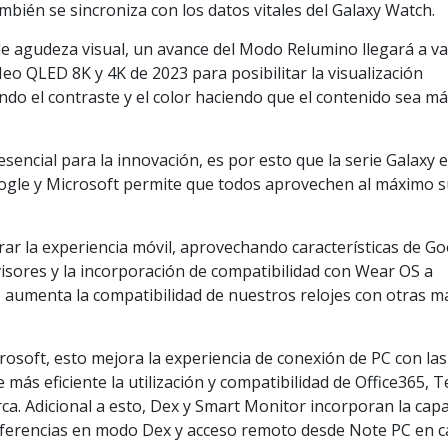
ambién se sincroniza con los datos vitales del Galaxy Watch.
de agudeza visual, un avance del Modo Relumino llegará a va
o QLED 8K y 4K de 2023 para posibilitar la visualización
do el contraste y el color haciendo que el contenido sea m
sencial para la innovación, es por esto que la serie Galaxy 
gle y Microsoft permite que todos aprovechen al máximo 
r la experiencia móvil, aprovechando características de G
isores y la incorporación de compatibilidad con Wear OS a
 aumenta la compatibilidad de nuestros relojes con otras m
soft, esto mejora la experiencia de conexión de PC con las
 más eficiente la utilización y compatibilidad de Office365, 
ca. Adicional a esto, Dex y Smart Monitor incorporan la cap
ferencias en modo Dex y acceso remoto desde Note PC en c