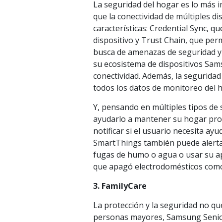
La seguridad del hogar es lo más i
que la conectividad de múltiples 
características: Credential Sync, 
dispositivo y Trust Chain, que per
busca de amenazas de seguridad y 
su ecosistema de dispositivos Sams
conectividad. Además, la segurid
todos los datos de monitoreo del
Y, pensando en múltiples tipos de
ayudarlo a mantener su hogar pro
notificar si el usuario necesita a
SmartThings también puede alerta
fugas de humo o agua o usar su apl
que apagó electrodomésticos como
3. FamilyCare
La protección y la seguridad no qu
personas mayores, Samsung Senior 