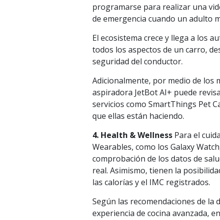
programarse para realizar una vi
de emergencia cuando un adulto m
El ecosistema crece y llega a los
todos los aspectos de un carro, des
seguridad del conductor.
Adicionalmente, por medio de los m
aspiradora JetBot AI+ puede revisa
servicios como SmartThings Pet C
que ellas están haciendo.
4. Health & Wellness
Para el cuid
Wearables, como los Galaxy Watch,
comprobación de los datos de salu
real. Asimismo, tienen la posibilid
las calorías y el IMC registrados.
Según las recomendaciones de la di
experiencia de cocina avanzada, en