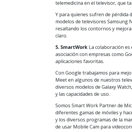
telemedicina en el televisor, que t
Y para quienes sufren de pérdida 
modelos de televisores Samsung Ne
resaltando los contornos y mejoran
claro.
5. SmartWork
La colaboración es e
asociación con empresas como Goo
aplicaciones favoritas.
Con Google trabajamos para mejora
Meet en algunos de nuestros telev
diversos modelos de Galaxy Watch,
y las capacidades de uso.
Somos Smart Work Partner de Micro
diferentes gamas de móviles y hace
y los diversos programas de la mar
de usar Mobile Cam para videocon