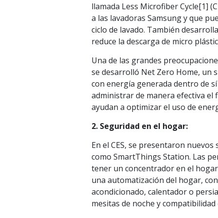
llamada Less Microfiber Cycle[1] 
a las lavadoras Samsung y que pued
ciclo de lavado. También desarrolla
reduce la descarga de micro plástic
Una de las grandes preocupaciones
se desarrolló Net Zero Home, un s
con energía generada dentro de s
administrar de manera efectiva el 
ayudan a optimizar el uso de energ
2. Seguridad en el hogar:
En el CES, se presentaron nuevos s
como SmartThings Station. Las per
tener un concentrador en el hogar
una automatización del hogar, con 
acondicionado, calentador o persi
mesitas de noche y compatibilidad