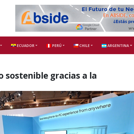
ECUADOR
PERÚ
CHILE
ARGENTINA
 sostenible gracias a la