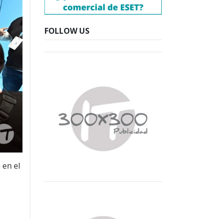
FOLLOW US
 en el