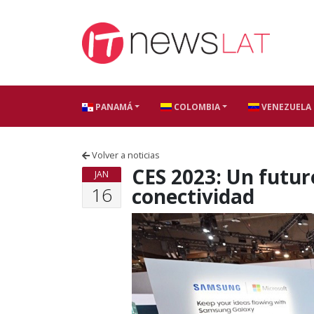
Skip to content
PANAMÁ
COLOMBIA
VENEZUELA
Volver a noticias
CES 2023: Un futuro
JAN
16
conectividad