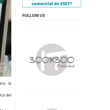
FOLLOW US
ara la
ca del