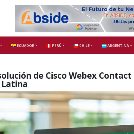
ECUADOR
PERÚ
CHILE
ARGENTINA
solución de Cisco Webex Contact
 Latina