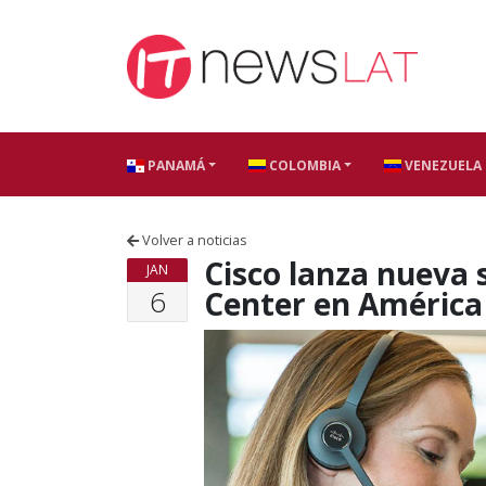
Skip to content
PANAMÁ
COLOMBIA
VENEZUELA
Volver a noticias
Cisco lanza nueva 
JAN
6
Center en América