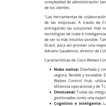
complejidad de administración tan
de los clientes.
“Las herramientas de colaboración 
de las empresas. A través de 
entregando las soluciones más mo
tecnologías de nube e Inteligencia
de ser lo más intuitivo posible. 
Brasil, para así proveer una mayor
Adriano Gaudencio, director de Col
Características de Cisco Webex Con
Nube nativa:
Diseñada y con
segura, flexible y escalable.
Webex Control Hub, utiliz
eficiencia operacional y de T
Omnicanal:
Todas las integra
gestionadas como una experien
Cognitivo e inteligente:
La