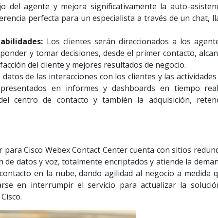
o del agente y mejora significativamente la auto-asistenc
ferencia perfecta para un especialista a través de un chat, 
abilidades:
Los clientes serán direccionados a los agent
ponder y tomar decisiones, desde el primer contacto, alca
sfacción del cliente y mejores resultados de negocio.
datos de las interacciones con los clientes y las actividades
 presentados en informes y dashboards en tiempo rea
del centro de contacto y también la adquisición, reten
r para Cisco Webex Contact Center cuenta con sitios redun
de datos y voz, totalmente encriptados y atiende la deman
contacto en la nube, dando agilidad al negocio a medida q
e en interrumpir el servicio para actualizar la solució
 Cisco.