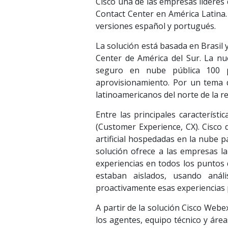
Cisco una de las empresas líderes
Contact Center en América Latina. 
versiones español y portugués.
La solución está basada en Brasil 
Center de América del Sur. La nu
seguro en nube pública 100 p
aprovisionamiento. Por un tema d
latinoamericanos del norte de la r
Entre las principales característi
(Customer Experience, CX). Cisco 
artificial hospedadas en la nube p
solución ofrece a las empresas l
experiencias en todos los puntos 
estaban aislados, usando anál
proactivamente esas experiencias 
A partir de la solución Cisco Webe
los agentes, equipo técnico y áre