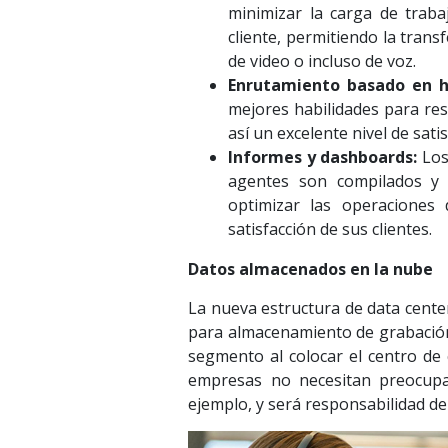
minimizar la carga de trabaj
cliente, permitiendo la trans
de video o incluso de voz.
Enrutamiento basado en h
mejores habilidades para res
así un excelente nivel de sati
Informes y dashboards:
Los 
agentes son compilados y
optimizar las operaciones 
satisfacción de sus clientes.
Datos almacenados en la nube
La nueva estructura de data cente
para almacenamiento de grabación 
segmento al colocar el centro de 
empresas no necesitan preocupars
ejemplo, y será responsabilidad de