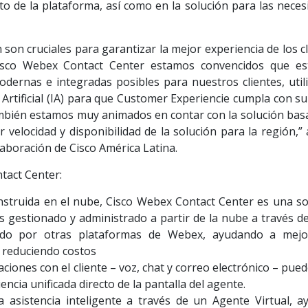
to de la plataforma, así como en la solución para las neces
son cruciales para garantizar la mejor experiencia de los c
Cisco Webex Contact Center estamos convencidos que e
dernas e integradas posibles para nuestros clientes, util
 Artificial (IA) para que Customer Experiencie cumpla con s
También estamos muy animados en contar con la solución bas
 velocidad y disponibilidad de la solución para la región,”
aboración de Cisco América Latina.
tact Center:
struida en el nube, Cisco Webex Contact Center es una so
 Es gestionado y administrado a partir de la nube a través d
ado por otras plataformas de Webex, ayudando a mejo
I, reduciendo costos
ciones con el cliente – voz, chat y correo electrónico – pue
cia unificada directo de la pantalla del agente.
 asistencia inteligente a través de un Agente Virtual, a