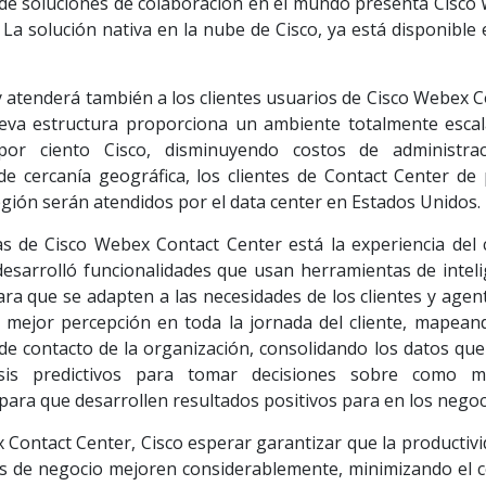
 de soluciones de colaboración en el mundo presenta Cisco
La solución nativa en la nube de Cisco, ya está disponible
y atenderá también a los clientes usuarios de Cisco Webex 
eva estructura proporciona un ambiente totalmente escal
or ciento Cisco, disminuyendo costos de administra
e cercanía geográfica, los clientes de Contact Center de 
egión serán atendidos por el data center en Estados Unidos.
cas de Cisco Webex Contact Center está la experiencia del 
desarrolló funcionalidades que usan herramientas de inteli
ara que se adapten a las necesidades de los clientes y agen
a mejor percepción en toda la jornada del cliente, mapean
de contacto de la organización, consolidando los datos que
isis predictivos para tomar decisiones sobre como m
para que desarrollen resultados positivos para en los negoc
x Contact Center, Cisco esperar garantizar que la productiv
as de negocio mejoren considerablemente, minimizando el c