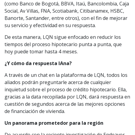
(como Banco de Bogotá, BBVA, Itaú, Bancolombia, Caja
Social, Av Villas, FNA, Scotiabank, Citibanamex, HSBC,
Banorte, Santander, entre otros), con el fin de mejorar
su servicio y efectividad en su respuesta.
De esta manera, LQN sigue enfocado en reducir los
tiempos del proceso hipotecario punta a punta, que
hoy puede tomar hasta 4 meses.
¿Y cómo da respuesta IAna?
A través de un chat en la plataforma de LQN, todos los
aliados podrán preguntarle acerca de cualquier
inquietud sobre el proceso de crédito hipotecario. Ella,
gracias a la data recopilada por LQN, dará respuesta en
cuestión de segundos acerca de las mejores opciones
de financiación de vivienda.
Un panorama prometedor para la región
De acuerdo con la reciente investigación de Endeavor