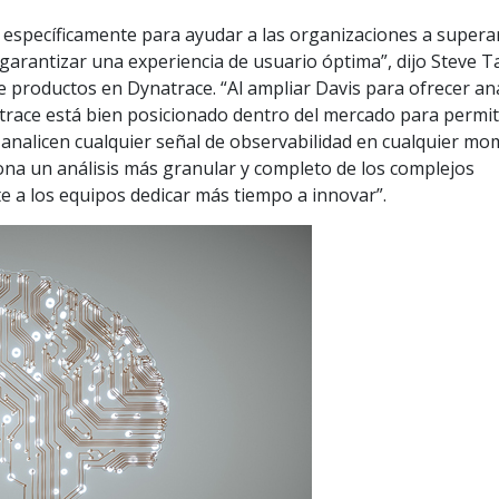
 específicamente para ayudar a las organizaciones a superar
arantizar una experiencia de usuario óptima”, dijo Steve T
e productos en Dynatrace. “Al ampliar Davis para ofrecer aná
race está bien posicionado dentro del mercado para permit
I analicen cualquier señal de observabilidad en cualquier m
ona un análisis más granular y completo de los complejos
e a los equipos dedicar más tiempo a innovar”.