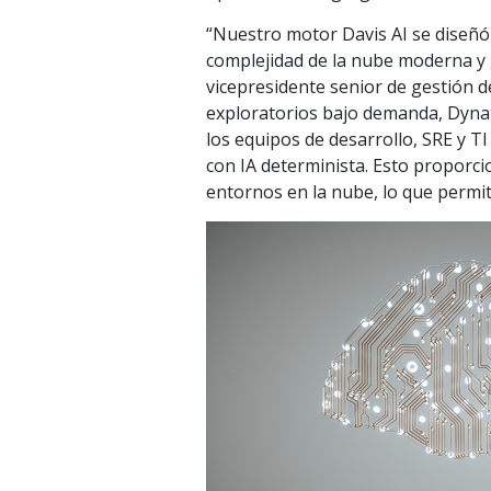
“Nuestro motor Davis AI se diseñó
complejidad de la nube moderna y g
vicepresidente senior de gestión d
exploratorios bajo demanda, Dynat
los equipos de desarrollo, SRE y T
con IA determinista. Esto proporci
entornos en la nube, lo que permit