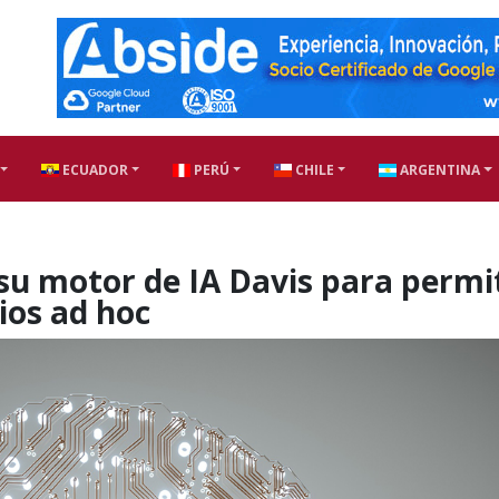
ECUADOR
PERÚ
CHILE
ARGENTINA
su motor de IA Davis para permi
ios ad hoc