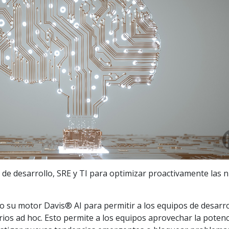
 de desarrollo, SRE y TI para optimizar proactivamente las 
 su motor Davis® AI para permitir a los equipos de desarro
orios ad hoc. Esto permite a los equipos aprovechar la potenc