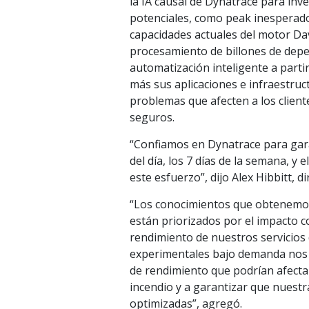
la IA causal de Dynatrace para in
potenciales, como peak inesperados
capacidades actuales del motor Dav
procesamiento de billones de depe
automatización inteligente a part
más sus aplicaciones e infraestru
problemas que afecten a los client
seguros.
“Confiamos en Dynatrace para gara
del día, los 7 días de la semana, y 
este esfuerzo”, dijo Alex Hibbitt, 
“Los conocimientos que obtenemos
están priorizados por el impacto co
rendimiento de nuestros servicios 
experimentales bajo demanda nos 
de rendimiento que podrían afectar
incendio y a garantizar que nuestr
optimizadas”, agregó.