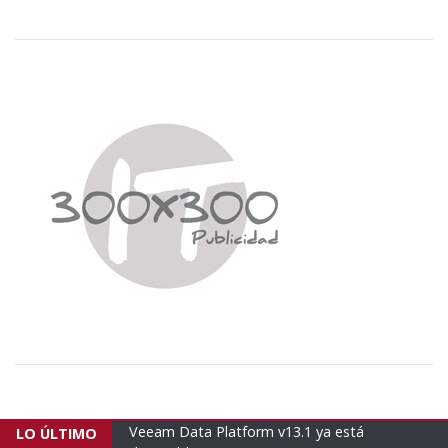
3.1 ya está
Empresas brasileñas envían un nuevo avión
LO ÚLTIMO