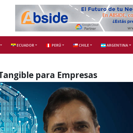
ECUADOR
PERÚ
CHILE
ARGENTINA
 Tangible para Empresas