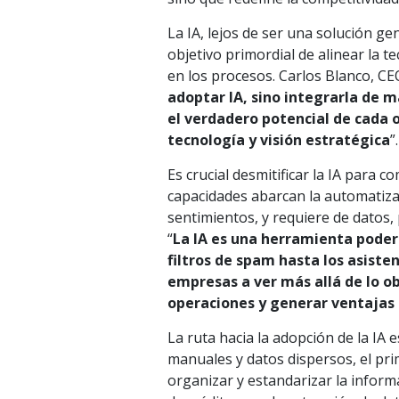
La IA, lejos de ser una solución ge
objetivo primordial de alinear la t
en los procesos. Carlos Blanco, CEO
adoptar IA, sino integrarla de m
el verdadero potencial de cada 
tecnología y visión estratégica
”.
Es crucial desmitificar la IA para 
capacidades abarcan la automatizaci
sentimientos, y requiere de datos
“
La IA es una herramienta poder
filtros de spam hasta los asiste
empresas a ver más allá de lo ob
operaciones y generar ventajas 
La ruta hacia la adopción de la IA
manuales y datos dispersos, el prim
organizar y estandarizar la informa