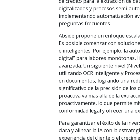
de crédito para la extracción de d
digitalizados y procesos semi-auto
implementando automatización ava
preguntas frecuentes.
Abside propone un enfoque escalab
Es posible comenzar con solucione
e inteligentes. Por ejemplo, la aut
digital” para labores monótonas, l
avanzada. Un siguiente nivel (Nivel
utilizando OCR inteligente y Proc
en documentos, logrando una redu
significativo de la precisión de los
proactiva va más allá de la extracc
proactivamente, lo que permite mi
conformidad legal y ofrecer una ex
Para garantizar el éxito de la inve
clara y alinear la IA con la estrate
experiencia del cliente o el crecim