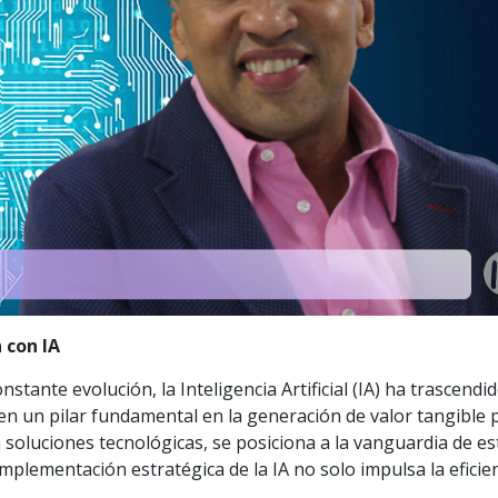
 con IA
ante evolución, la Inteligencia Artificial (IA) ha trascendi
en un pilar fundamental en la generación de valor tangible 
n soluciones tecnológicas, se posiciona a la vanguardia de es
plementación estratégica de la IA no solo impulsa la eficien
.