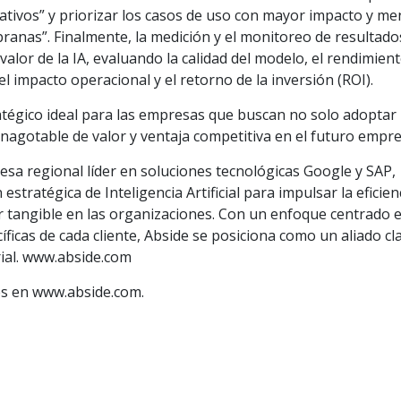
rativos” y priorizar los casos de uso con mayor impacto y m
ranas”. Finalmente, la medición y el monitoreo de resultad
alor de la IA, evaluando la calidad del modelo, el rendimient
el impacto operacional y el retorno de la inversión (ROI).
atégico ideal para las empresas que buscan no solo adoptar l
nagotable de valor y ventaja competitiva en el futuro empre
sa regional líder en soluciones tecnológicas Google y SAP,
stratégica de Inteligencia Artificial para impulsar la eficien
r tangible en las organizaciones. Con un enfoque centrado e
íficas de cada cliente, Abside se posiciona como un aliado cl
rial. www.abside.com
s en www.abside.com.