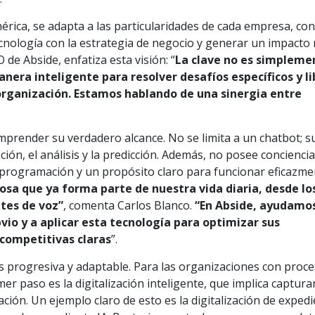
nérica, se adapta a las particularidades de cada empresa, con
ecnología con la estrategia de negocio y generar un impacto 
 de Abside, enfatiza esta visión: “
La clave no es simpleme
anera inteligente para resolver desafíos específicos y l
organización. Estamos hablando de una sinergia entre
comprender su verdadero alcance. No se limita a un chatbot; s
ón, el análisis y la predicción. Además, no posee conciencia
, programación y un propósito claro para funcionar eficazme
osa que ya forma parte de nuestra vida diaria, desde lo
ntes de voz”
, comenta Carlos Blanco.
“En Abside, ayudamos
vio y a aplicar esta tecnología para optimizar sus
competitivas claras
”.
 es progresiva y adaptable. Para las organizaciones con proc
er paso es la digitalización inteligente, que implica capturar
ción. Un ejemplo claro de esto es la digitalización de exped