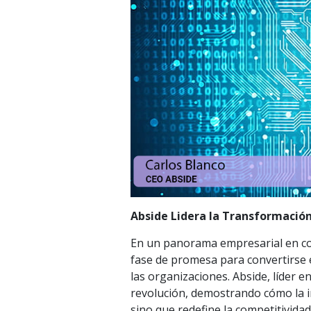
Abside Lidera la Transformación
En un panorama empresarial en const
fase de promesa para convertirse 
las organizaciones. Abside, líder e
revolución, demostrando cómo la im
sino que redefine la competitividad