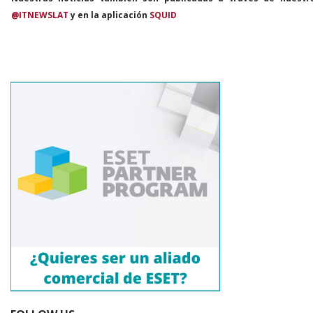
@ITNEWSLAT
y en la aplicación
SQUID