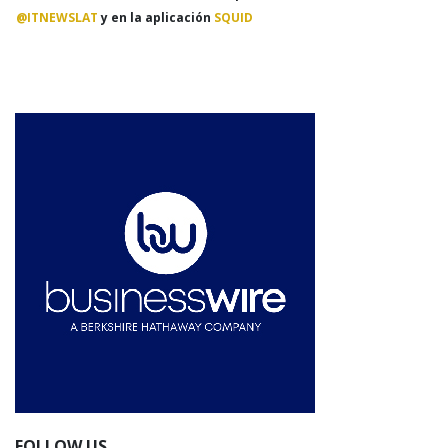
@ITNEWSLAT
y en la aplicación
SQUID
FOLLOW US