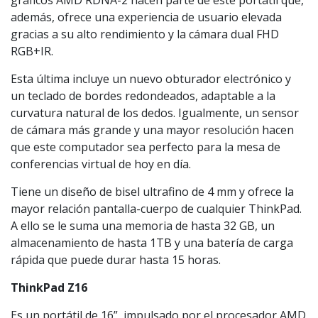
gráficos AMD RDNA-2 hacen parte de este portátil que,
además, ofrece una experiencia de usuario elevada
gracias a su alto rendimiento y la cámara dual FHD
RGB+IR.
Esta última incluye un nuevo obturador electrónico y
un teclado de bordes redondeados, adaptable a la
curvatura natural de los dedos. Igualmente, un sensor
de cámara más grande y una mayor resolución hacen
que este computador sea perfecto para la mesa de
conferencias virtual de hoy en día.
Tiene un diseño de bisel ultrafino de 4 mm y ofrece la
mayor relación pantalla-cuerpo de cualquier ThinkPad.
A ello se le suma una memoria de hasta 32 GB, un
almacenamiento de hasta 1TB y una batería de carga
rápida que puede durar hasta 15 horas.
ThinkPad Z16
Es un portátil de 16”, impulsado por el procesador AMD