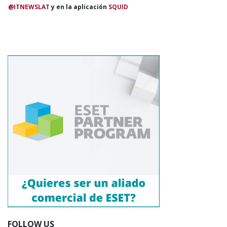
@ITNEWSLAT
y en la aplicación
SQUID
FOLLOW US