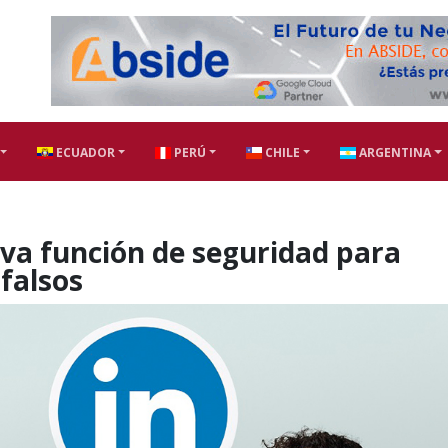
ECUADOR
PERÚ
CHILE
ARGENTINA
va función de seguridad para
 falsos