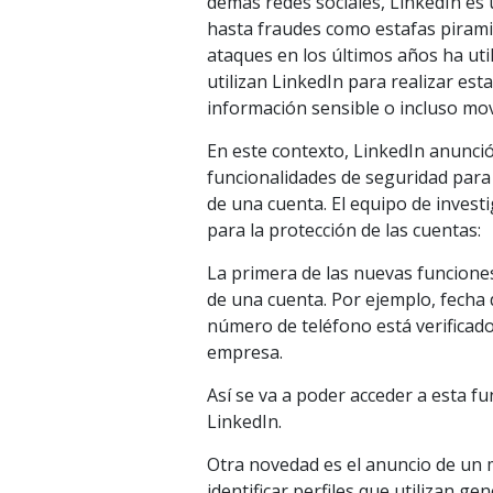
demás redes sociales, LinkedIn es
hasta fraudes como estafas pirami
ataques en los últimos años ha uti
utilizan LinkedIn para realizar est
información sensible o incluso mo
En este contexto, LinkedIn anunci
funcionalidades de seguridad para 
de una cuenta. El equipo de invest
para la protección de las cuentas:
La primera de las nuevas funciones
de una cuenta. Por ejemplo, fecha de
número de teléfono está verificado
empresa.
Así se va a poder acceder a esta f
LinkedIn.
Otra novedad es el anuncio de un m
identificar perfiles que utilizan 