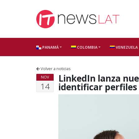
Skip to content
PANAMÁ
COLOMBIA
VENEZUELA
Volver a noticias
LinkedIn lanza nue
NOV
14
identificar perfiles