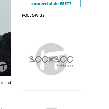
FOLLOW US
uridad
s