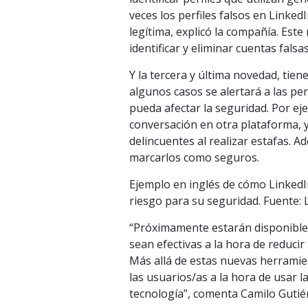
veces los perfiles falsos en Linked
legítima, explicó la compañía. Est
identificar y eliminar cuentas fals
Y la tercera y última novedad, tie
algunos casos se alertará a las p
pueda afectar la seguridad. Por ej
conversación en otra plataforma, y
delincuentes al realizar estafas. A
marcarlos como seguros.
Ejemplo en inglés de cómo Linked
riesgo para su seguridad. Fuente: 
“Próximamente estarán disponible
sean efectivas a la hora de reducir
Más allá de estas nuevas herramient
las usuarios/as a la hora de usar la
tecnología”, comenta Camilo Gutié