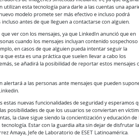
In utilizan esta tecnología para darle a las cuentas una apari
e nuevo modelo promete ser más efectivo e incluso podrá
as incluso antes de que lleguen a contactarse con alguien.
ne que ver con los mensajes, ya que LinkedIn anunció que en
ersonas cuando los mensajes incluyan contenido sospechoso
emplo, en casos de que alguien pueda intentar seguir la
a que esta es una práctica que suelen llevar a cabo los
demás, se añadirá la posibilidad de reportar estos mensajes 
In alertará a las personas ante mensajes que pueden supon
Linkedin.
s estas nuevas funcionalidades de seguridad y esperamos 
 las posibilidades de que los usuarios se conviertan en víctim
as, la clave sigue siendo la concientización y educación de 
 tecnología. Estar con la guardia alta sin dejar de disfrutar l
rrez Amaya, Jefe de Laboratorio de ESET Latinoamérica.