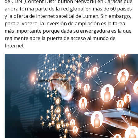
de CDN (Content Distribution Network) en Caracas que
ahora forma parte de la red global en más de 60 países
y la oferta de internet satelital de Lumen. Sin embargo,
para el vocero, la inversión de ampliación es la tarea
más importante porque dada su envergadura es la que
realmente abre la puerta de acceso al mundo de
Internet.