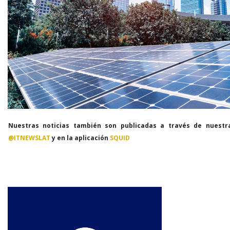
Nuestras noticias también son publicadas a través de nuestr
@ITNEWSLAT
y en la aplicación
SQUID