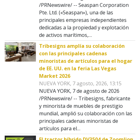
/PRNewswire/ -- Seaspan Corporation
Pte. Ltd. («Seaspan»), una de las
principales empresas independientes
dedicadas a la propiedad y explotación
de activos marítimos,…
Tribesigns amplía su colaboración
con las principales cadenas
minoristas de artículos para el hogar
de EE. UU. en la feria Las Vegas
Market 2026
NUEVA YORK, 7 agosto, 2026, 13:15
NUEVA YORK, 7 de agosto de 2026
/PRNewswire/ -- Tribesigns, fabricante
y minorista de muebles de prestigio
mundial, amplió su colaboración con las
principales cadenas minoristas de
artículos para el…
El tractor híbrido DV3504 de Zoomlion