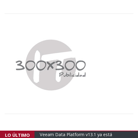
 ya está
Empresas brasileñas envían un nuevo avión
LO ÚLTIMO