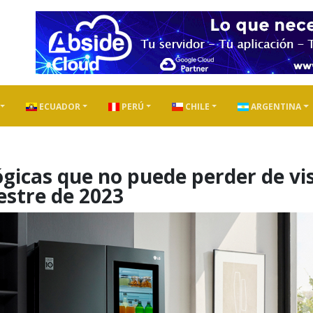
ECUADOR
PERÚ
CHILE
ARGENTINA
gicas que no puede perder de vi
estre de 2023