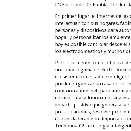
LG Electronics Colombia. Tendencia 0
En primer lugar, el Internet de la
interactúan con sus hogares, facil
personas y dispositivos para automa
hogar y personalizar los ambientes
hoy es posible controlar desde el 
los electrodomésticos y muchos otr
Particularmente, con el objetivo de
una amplia gama de electrodomésti
ecosistema conectado e inteligente
pueden organizar su casa en un cen
conexión a internet, para automatiz
de vida. Una solución que cada ve
impacto positivo que genera a la h
preocupaciones, resolver problemas
que verdaderamente importan como 
Tendencia 02: tecnología intelige