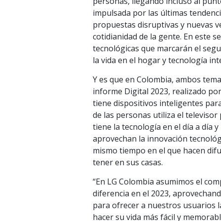
personas, llegando incluso al punt
impulsada por las últimas tendenci
propuestas disruptivas y nuevas v
cotidianidad de la gente. En este s
tecnológicas que marcarán el segund
la vida en el hogar y tecnología int
Y es que en Colombia, ambos temas
informe Digital 2023, realizado por
tiene dispositivos inteligentes pa
de las personas utiliza el televiso
tiene la tecnología en el día a día 
aprovechan la innovación tecnológi
mismo tiempo en el que hacen difus
tener en sus casas.
“En LG Colombia asumimos el compr
diferencia en el 2023, aprovechand
para ofrecer a nuestros usuarios 
hacer su vida más fácil y memora