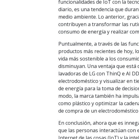
funcionalidades de IoT con la tecnol
diario, es una tendencia que durant
medio ambiente. Lo anterior, graci
contribuyen a transformar las rutin
consumo de energía y realizar com
Puntualmente, a través de las fun
productos más recientes de hoy, l
vida más sostenible a los consumi
disminuyan. Una ventaja que está d
lavadoras de LG con ThinQ e AI D
electrodoméstico y visualizar en t
de energía para la toma de decisi
modo, la marca también ha impulsa
como plástico y optimizar la cadena
de compra de un electrodoméstico 
En conclusión, ahora que es inneg
que las personas interactúan con 
Internet de las cosas (IoT) y la inte