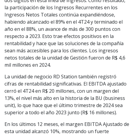
dos dígitos en esta línea de ingresos. Como resultado,
la participación de los Ingresos Recurrentes en los
Ingresos Netos Totales continúa expandiéndose,
habiendo alcanzado el 89% en el 4T24 y terminado el
año en el 88%, un avance de más de 300 puntos con
respecto a 2023. Esto trae efectos positivos en la
rentabilidad y hace que las soluciones de la compañía
sean más accesibles para los clientes. Los ingresos
netos totales de la unidad de Gestión fueron de R$ 4,6
mil millones en 2024.
La unidad de negocio RD Station también registró
cifras de rentabilidad significativas. El EBITDA ajustado
cerró el 4T24 en R$ 20 millones, con un margen del
13%, el nivel más alto en la historia de la BU (business
unit), lo que hace que el último trimestre de 2024 sea
superior a todo el año 2023 junto (R$ 16 millones).
En los últimos 12 meses, el margen EBITDA Ajustado de
esta unidad alcanzó 10%, mostrando un fuerte