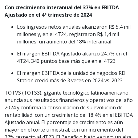
Con crecimiento interanual del 37% en EBITDA
Ajustado en el 4º trimestre de 2024
Los ingresos netos anuales alcanzaron R$ 5,4 mil
millones y, en el 4T24, registraron R$ 1,4 mil
millones, un aumento del 18% interanual
El margen EBITDA Ajustado alcanzó 24,7% en el
4T24, 340 puntos base más que en el 4T23
El margen EBITDA de la unidad de negocios RD
Station creció más de 3 veces en 2024 vs. 2023
TOTVS (TOTS3), gigante tecnológico latinoamericano,
anuncia sus resultados financieros y operativos del año
2024 y confirma la consolidación de su evolución de
rentabilidad, con un crecimiento del 18,4% en el EBITDA
Ajustado anual. El porcentaje de crecimiento es aún
mayor en el corte trimestral, con un incremento del
37% respecto al 4T23. El Beneficio Neto ya tuvo un alza