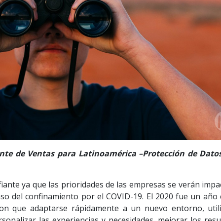
nte de Ventas para Latinoamérica –Protección de Dato
fiante ya que las prioridades de las empresas se verán impa
aso del confinamiento por el COVID-19. El 2020 fue un año 
on que adaptarse rápidamente a un nuevo entorno, utili
sonalizar las experiencias y necesidades, mejorar los resu