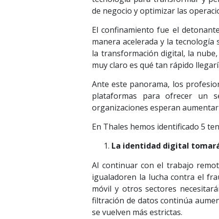
de negocio y optimizar las operaci
El confinamiento fue el detonant
manera acelerada y la tecnología 
la transformación digital, la nube
muy claro es qué tan rápido llegarí
Ante este panorama, los profesion
plataformas para ofrecer un s
organizaciones esperan aumentar 
En Thales hemos identificado 5 te
La identidad digital tomar
Al continuar con el trabajo remot
igualadoren la lucha contra el frau
móvil y otros sectores necesitar
filtración de datos continúa aume
se vuelven más estrictas.