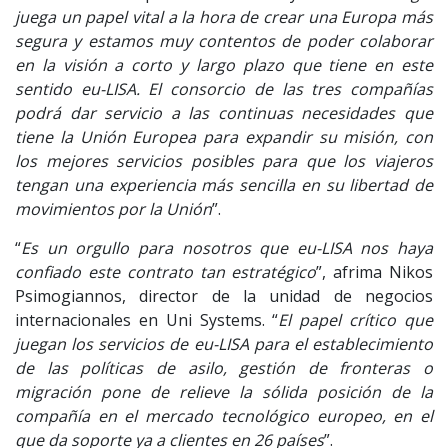
juega un papel vital a la hora de crear una Europa más
segura y estamos muy contentos de poder colaborar
en la visión a corto y largo plazo que tiene en este
sentido eu-LISA. El consorcio de las tres compañías
podrá dar servicio a las continuas necesidades que
tiene la Unión Europea para expandir su misión, con
los mejores servicios posibles para que los viajeros
tengan una experiencia más sencilla en su libertad de
movimientos por la Unión
”.
“
Es un orgullo para nosotros que eu-LISA nos haya
confiado este contrato tan estratégico
”, afrima Nikos
Psimogiannos, director de la unidad de negocios
internacionales en Uni Systems. “
El papel crítico que
juegan los servicios de eu-LISA para el establecimiento
de las políticas de asilo, gestión de fronteras o
migración pone de relieve la sólida posición de la
compañía en el mercado tecnológico europeo, en el
que da soporte ya a clientes en 26 países
”.