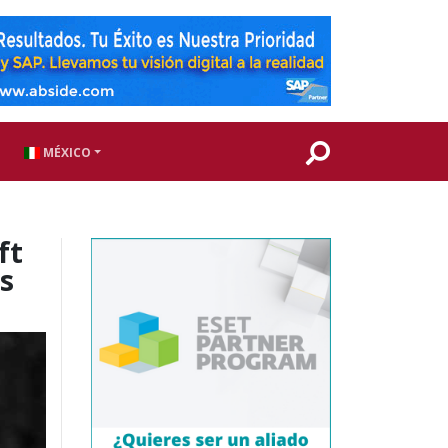
MÉXICO
ft
as