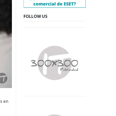
FOLLOW US
os en