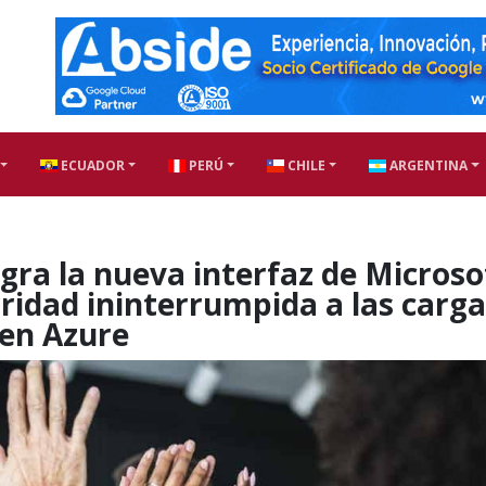
ECUADOR
PERÚ
CHILE
ARGENTINA
egra la nueva interfaz de Microso
ridad ininterrumpida a las carg
 en Azure