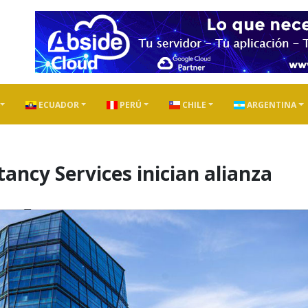
ECUADOR
PERÚ
CHILE
ARGENTINA
ancy Services inician alianza