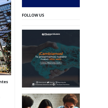
FOLLOW US
antes
a