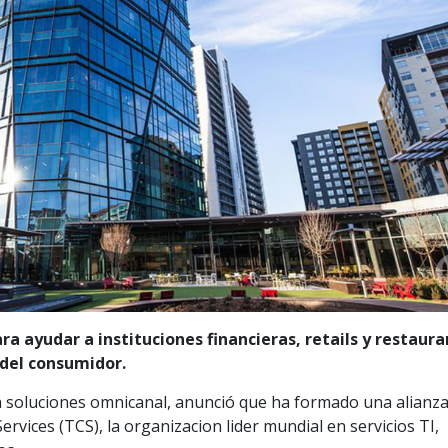
 ayudar a instituciones financieras, retails y restaur
 del consumidor.
en soluciones omnicanal, anunció que ha formado una alianz
rvices (TCS), la organizacion lider mundial en servicios TI,