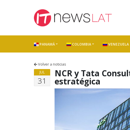
Skip to content
PANAMÁ
COLOMBIA
VENEZUELA
Volver a noticias
NCR y Tata Consult
JUL
31
estratégica