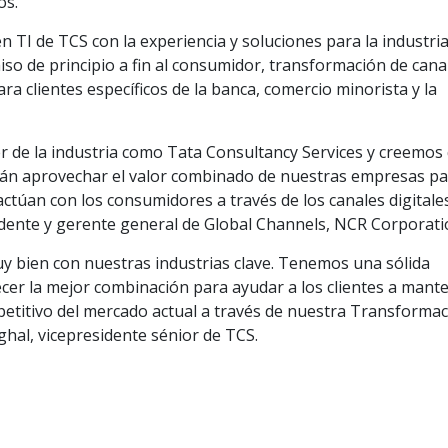
os.
en TI de TCS con la experiencia y soluciones para la industri
o de principio a fin al consumidor, transformación de cana
ara clientes específicos de la banca, comercio minorista y la
er de la industria como Tata Consultancy Services y creemos
rán aprovechar el valor combinado de nuestras empresas p
ctúan con los consumidores a través de los canales digitale
esidente y gerente general de Global Channels, NCR Corporati
y bien con nuestras industrias clave. Tenemos una sólida
cer la mejor combinación para ayudar a los clientes a mant
petitivo del mercado actual a través de nuestra Transforma
ghal, vicepresidente sénior de TCS.