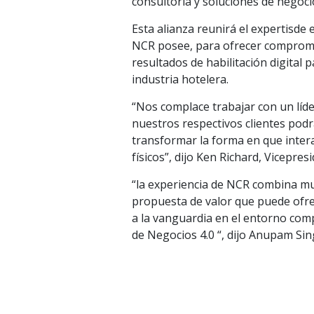
consultoría y soluciones de negoci
Esta alianza reunirá el expertisde 
NCR posee, para ofrecer compromis
resultados de habilitación digital p
industria hotelera.
“Nos complace trabajar con un líd
nuestros respectivos clientes pod
transformar la forma en que intera
físicos”, dijo Ken Richard, Vicepr
“la experiencia de NCR combina mu
propuesta de valor que puede ofre
a la vanguardia en el entorno com
de Negocios 4.0 “, dijo Anupam Sin